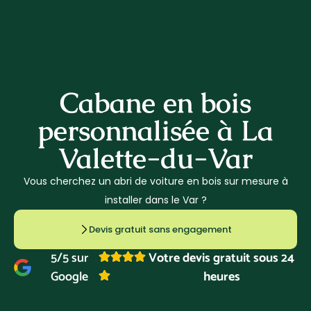
07 80 64 39 94
Cabane en bois
personnalisée à La
Valette-du-Var
Vous cherchez un abri de voiture en bois sur mesure à
installer dans le Var ?
Devis gratuit sans engagement
5/5 sur
Votre devis gratuit sous 24
Google
heures