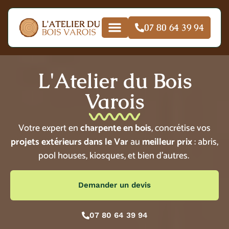
07 80 64 39 94
L'Atelier du Bois
Varois
Votre expert en
charpente en bois
, concrétise vos
projets extérieurs dans le Var
au
meilleur prix
: abris,
pool houses, kiosques, et bien d’autres.
Demander un devis
07 80 64 39 94