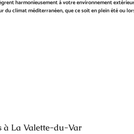
tègrent harmonieusement à votre environnement extérieur. 
ur du climat méditerranéen, que ce soit en plein été ou lo
is à La Valette-du-Var