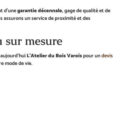
nt d’une
garantie décennale
, gage de qualité et de
us assurons un service de proximité et des
a sur mesure
 aujourd’hui
L’Atelier du Bois Varois
pour un
devis
re mode de vie.