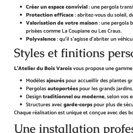
Créer un espace convivial
: une pergola trans
Protection efficace
: abritez-vous du soleil, d
Valorisation de votre maison
: une pergola b
prisées comme La Coupiane ou Les Craus.
Polyvalence
: qu’il s’agisse d’abriter un véhi
Styles et finitions pe
L’Atelier du Bois Varois
vous propose une gamme va
Modèles
ajourés
pour accueillir des plantes g
Pergolas
autoportées
pour les grands jardins
Design
traditionnel ou moderne
, selon vos e
Structures avec
garde-corps
pour plus de sécu
Chaque réalisation est unique et conçue avec des boi
Une installation prof