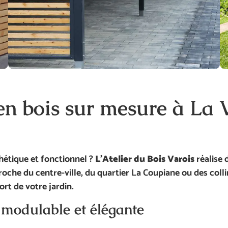
en bois sur mesure
à
La 
thétique et fonctionnel ?
L’Atelier du Bois Varois
réalise 
roche du centre-ville, du quartier La Coupiane ou des col
rt de votre jardin.
n modulable et élégante