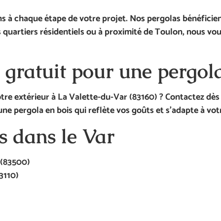
s à chaque étape de votre projet. Nos pergolas bénéficie
es quartiers résidentiels ou à proximité de Toulon, nous vo
gratuit pour une pergol
re extérieur à La Valette-du-Var (83160) ? Contactez dès
e pergola en bois qui reflète vos goûts et s’adapte à vot
s dans le Var
(83500)
3110)