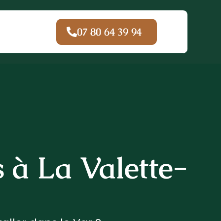
07 80 64 39 94
s à La Valette-