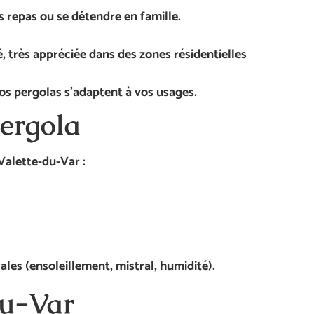
s repas ou se détendre en famille.
, très appréciée dans des zones résidentielles
nos pergolas s’adaptent à vos usages.
pergola
Valette-du-Var :
ales (ensoleillement, mistral, humidité).
du-Var