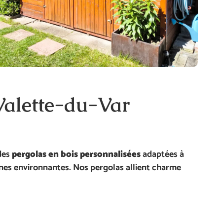
Valette-du-Var
des
pergolas en bois personnalisées
adaptées à
lines environnantes. Nos pergolas allient charme