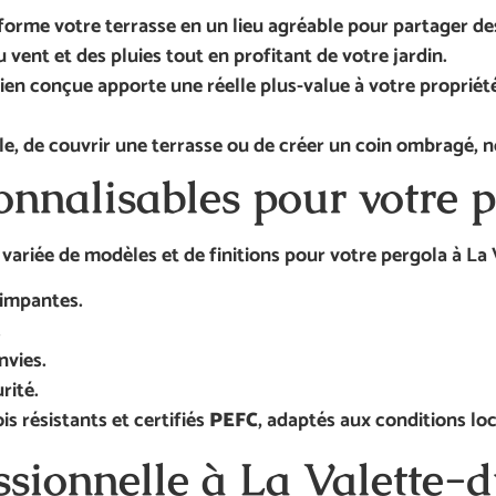
forme votre terrasse en un lieu agréable pour partager de
u vent et des pluies tout en profitant de votre jardin.
ien conçue apporte une réelle plus-value à votre propriété
cule, de couvrir une terrasse ou de créer un coin ombragé, 
rsonnalisables pour votre 
riée de modèles et de finitions pour votre pergola à La 
rimpantes.
.
nvies.
rité.
s résistants et certifiés
PEFC
, adaptés aux conditions loc
essionnelle à La Valette-