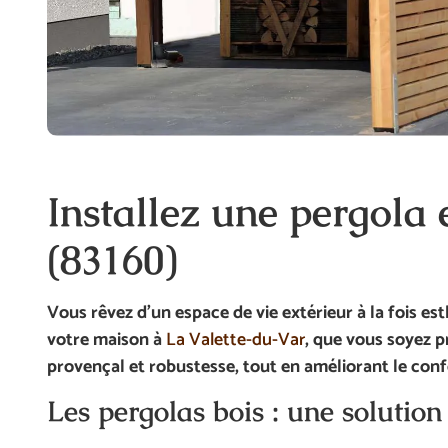
Installez une
pergola 
(83160)
Vous rêvez d’un espace de vie extérieur à la fois es
votre maison à
La Valette-du-Var
, que vous soyez p
provençal et robustesse, tout en améliorant le confo
Les pergolas bois : une solutio