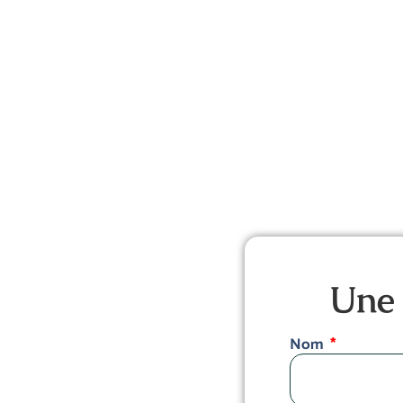
Une 
Nom