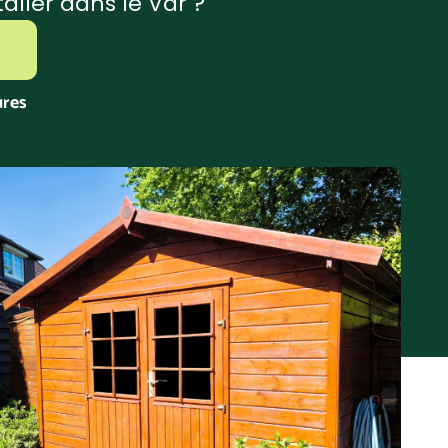
aller dans le Var ?
ures