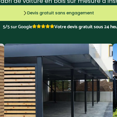
bri de voiture en bois sur mesure à inst
Devis gratuit sans engagement
5/5 sur Google
Votre devis gratuit sous 24 he