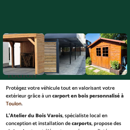
Un
abri de voiture en bois
sur mesure
à installer à
Toulon
Protégez votre véhicule tout en valorisant votre
extérieur grâce à un
carport en bois personnalisé à
Toulon
.
L’Atelier du Bois Varois
, spécialiste local en
conception et installation de
carports
, propose des