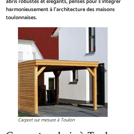
abris robustes et élégants, pensés pour s’intégrer
harmonieusement à l’architecture des maisons
toulonnaises.
Carport sur mesure à Toulon